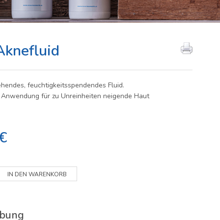
knefluid
ehendes, feuchtigkeitsspendendes Fluid.
n Anwendung für zu Unreinheiten neigende Haut
€
ibung