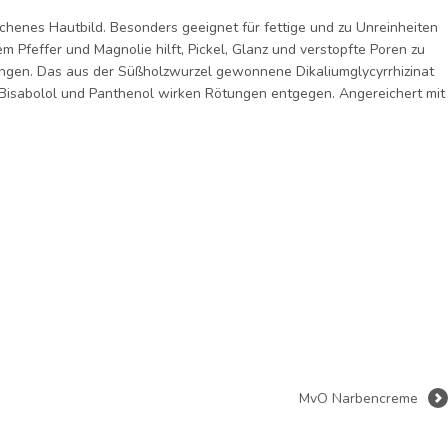
chenes Hautbild. Besonders geeignet für fettige und zu Unreinheiten
Pfeffer und Magnolie hilft, Pickel, Glanz und verstopfte Poren zu
ingen. Das aus der Süßholzwurzel gewonnene Dikaliumglycyrrhizinat
en. Bisabolol und Panthenol wirken Rötungen entgegen. Angereichert mit
MvO Narbencreme