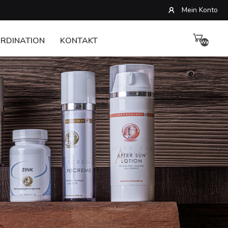
Mein Konto
RDINATION
KONTAKT
Warenkor
leer