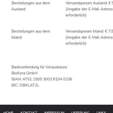
Bestellungen aus dem
Versandspesen Ausland: € 
Ausland:
(Angabe der E-Mail-Adress
erforderlich)
Bestellungen aus dem
Versandspesen Inland: € 7,
Inland:
(Angabe der E-Mail-Adress
erforderlich)
Bankverbindung für Vorauskasse:
Bioflora GmbH
IBAN: AT51 1509 3003 8104 0336
BIC: OBKLAT2L
HOME
KONTAKT
IMPRESSUM
LIEFERUNG
LINKS