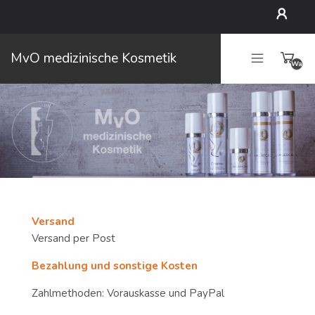
Mein
MvO medizinische Kosmetik
Waren
Konto
leer
Versand
Versand per Post
Bezahlung und sonstige Kosten
Zahlmethoden: Vorauskasse und PayPal