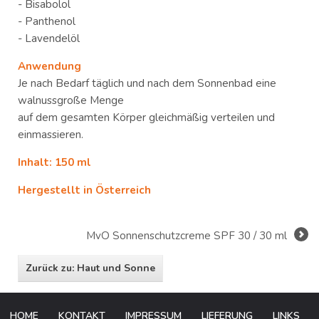
- Bisabolol
- Panthenol
- Lavendelöl
Anwendung
Je nach Bedarf täglich und nach dem Sonnenbad eine
walnussgroße Menge
auf dem gesamten Körper gleichmäßig verteilen und
einmassieren.
Inhalt: 150 ml
Hergestellt in Österreich
MvO Sonnenschutzcreme SPF 30 / 30 ml
Zurück zu: Haut und Sonne
HOME
KONTAKT
IMPRESSUM
LIEFERUNG
LINKS